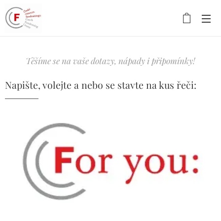
Těšíme se na vaše dotazy, nápady i připomínky!
Napište, volejte a nebo se stavte na kus řeči: