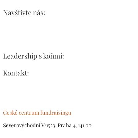
Navštivte nás:
Leadership s koňmi:
Kontakt:
České centrum fundraisingu
Severovýchodní V/1523. Praha 4, 141 00