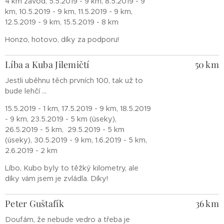
4 km závod, 5.5.2019 - 9 km, 8.5.2019 - 9
km, 10.5.2019 - 9 km, 11.5.2019 - 9 km,
12.5.2019 - 9 km, 15.5.2019 - 8 km
Honzo, hotovo, díky za podporu!
Líba a Kuba Jilemičtí
50 km
Jestli uběhnu těch prvních 100, tak už to
bude lehčí ...
15.5.2019 - 1 km, 17.5.2019 - 9 km, 18.5.2019
- 9 km, 23.5.2019 - 5 km (úseky),
26.5.2019 - 5 km, 29.5.2019 - 5 km
(úseky), 30.5.2019 - 9 km, 1.6.2019 - 5 km,
2.6.2019 - 2 km
Líbo, Kubo byly to těžký kilometry, ale
díky vám jsem je zvládla. Díky!
Peter Guštafík
36 km
Doufám, že nebude vedro a třeba je