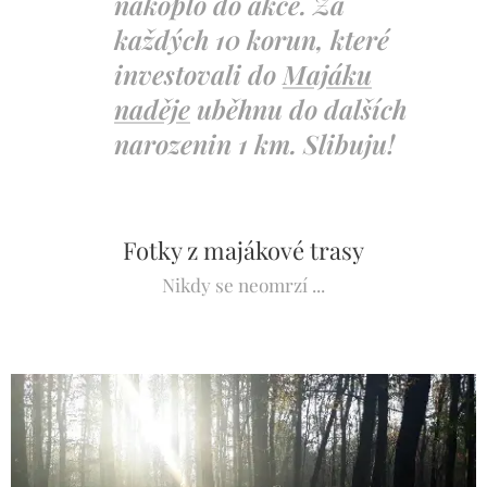
nakoplo do akce. Za
každých 10 korun, které
investovali do
Majáku
naděje
uběhnu do dalších
narozenin 1 km. Slibuju!
Fotky z majákové trasy
Nikdy se neomrzí ...