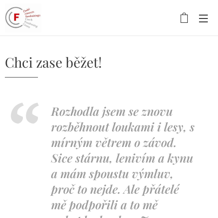
Chci zase běžet!
Rozhodla jsem se znovu
rozběhnout loukami i lesy, s
mírným větrem o závod.
Sice stárnu, lenivím a kynu
a mám spoustu výmluv,
proč to nejde. Ale přátelé
mě podpořili a to mě