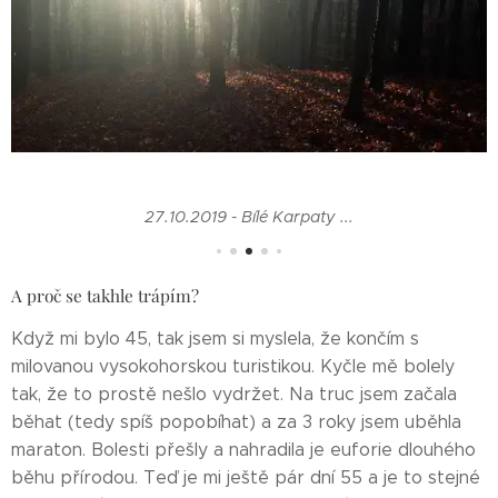
27.10.2019 - Bílé Karpaty ...
A proč se takhle trápím?
Když mi bylo 45, tak jsem si myslela, že končím s
milovanou vysokohorskou turistikou. Kyčle mě bolely
tak, že to prostě nešlo vydržet. Na truc jsem začala
běhat (tedy spíš popobíhat) a za 3 roky jsem uběhla
maraton. Bolesti přešly a nahradila je euforie dlouhého
běhu přírodou. Teď je mi ještě pár dní 55 a je to stejné