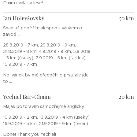
Dixim cválali v lese!
Jan Holeyšovský
50 km
Snad už poběžím alespoň s vánkem o
závod ...
28.8.2019 - 7 km, 29.8.2019 - 9 km,
31.8.2019 - 8 km. 4.9.2019 - 9 km, 5.9.2019
- 5 km (úseky), 7.9.2019 - 5 km (fartlek),
10.9.2019 - 7 km
No, vánek by mě předběhl o prsa, ale jde
to ...
Yechiel Bar-Chaim
20 km
Maják pozdravím samozřejmě anglicky ..
10.9.2019 - 2 km, 13.9.2019 - 4 km (úseky),
16.9.2019 - 5 km, 21.9.2019 - 9 km (terén)
Done! Thank you Yechiel!