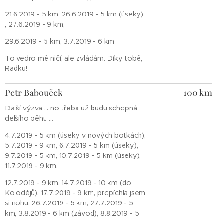
21.6.2019 - 5 km, 26.6.2019 - 5 km (úseky)
, 27.6.2019 - 9 km,
29.6.2019 - 5 km, 3.7.2019 - 6 km
To vedro mě ničí, ale zvládám. Díky tobě,
Radku!
Petr Babouček
100 km
Další výzva ... no třeba už budu schopná
delšího běhu ...
4.7.2019 - 5 km (úseky v nových botkách),
5.7.2019 - 9 km, 6.7.2019 - 5 km (úseky),
9.7.2019 - 5 km, 10.7.2019 - 5 km (úseky),
11.7.2019 - 9 km,
12.7.2019 - 9 km, 14.7.2019 - 10 km (do
Kolodějů), 17.7.2019 - 9 km, propíchla jsem
si nohu, 26.7.2019 - 5 km, 27.7.2019 - 5
km, 3.8.2019 - 6 km (závod), 8.8.2019 - 5