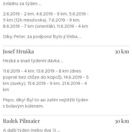
zvládnu za týden ...
2.6.2019 - 2 km, 4.6.2019 - 9 km, 5.6.2019 -
5 km (12ti minutovka), 7.6.2019 - 9 km,
8.6.2019 - 7 km (orienťák), 11.6.2019 - 4 km
Díky, Peter, za podporu! Bylo jí třeba ...
Josef Hruška
30 km
Hezká a snad týdenní dávka ...
11.6.2019 - 4 km, 13.6.2019 - 8 km (dnes
poprvé bez chůze do kopců), 14.6.2019 - 5
km (úseky), 15.6.2019 - 9 km, 21.6.2019 - 4
km
Pepo, díky! Byl to asi zatím nejtěžší týden
s bolavým kolenem.
Radek Pilmaier
30 km
A další týden (nebo dva :)) ...