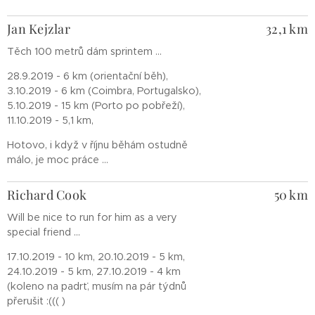
Jan Kejzlar
32,1 km
Těch 100 metrů dám sprintem ...
28.9.2019 - 6 km (orientační běh),
3.10.2019 - 6 km (Coimbra, Portugalsko),
5.10.2019 - 15 km (Porto po pobřeží),
11.10.2019 - 5,1 km,
Hotovo, i když v říjnu běhám ostudně
málo, je moc práce ...
Richard Cook
50 km
Will be nice to run for him as a very
special friend ...
17.10.2019 - 10 km, 20.10.2019 - 5 km,
24.10.2019 - 5 km, 27.10.2019 - 4 km
(koleno na padrť, musím na pár týdnů
přerušit :((( )