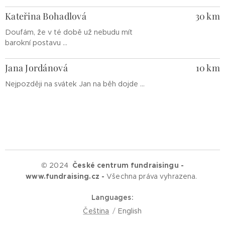
Kateřina Bohadlová
30 km
Doufám, že v té době už nebudu mít
barokní postavu ...
Jana Jordánová
10 km
Nejpozději na svátek Jan na běh dojde ...
© 2024
České centrum fundraisingu -
www.fundraising.cz -
Všechna práva vyhrazena.
Languages
Čeština
English