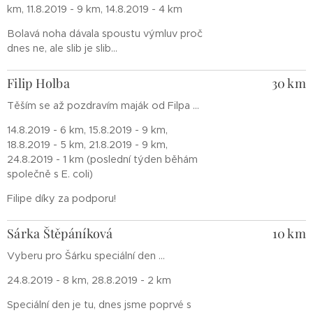
km, 11.8.2019 - 9 km, 14.8.2019 - 4 km
Bolavá noha dávala spoustu výmluv proč
dnes ne, ale slib je slib...
Filip Holba
30 km
Těším se až pozdravím maják od Filpa ...
14.8.2019 - 6 km, 15.8.2019 - 9 km,
18.8.2019 - 5 km, 21.8.2019 - 9 km,
24.8.2019 - 1 km (poslední týden běhám
společně s E. coli)
Filipe díky za podporu!
Sárka Štěpáníková
10 km
Vyberu pro Šárku speciální den ...
24.8.2019 - 8 km, 28.8.2019 - 2 km
Speciální den je tu, dnes jsme poprvé s