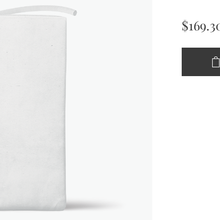
$
169.3